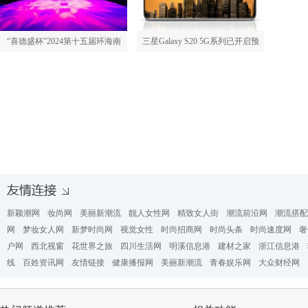
“喜德盛杯”2024第十五届环海南
三星Galaxy S20 5G系列已开启预
新颖潮网
妆尚网
美丽新潮流
靓人女性网
精致女人街
潮流前沿网
潮流搭配
网
梦妆女人网
新梦时尚网
视觉女性
时尚招商网
时尚头条
时尚速度网
奢
户网
西北视窗
花世界之旅
四川生活网
明溪信息港
建材之家
浙江信息港
线
百姓资讯网
友情链接
健康播报网
美丽新潮流
青春娱乐网
大众财经网