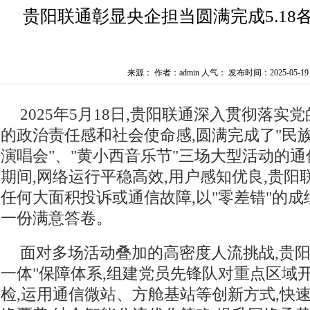
贵阳联通彰显央企担当圆满完成5.18
来源： 作者：admin 人气：
发布时间：2025-05-19 1
2025年5月18日,贵阳联通深入贯彻落实
的政治责任感和社会使命感,圆满完成了"民族
演唱会"、"黄小西音乐节"三场大型活动的
期间,网络运行平稳高效,用户感知优良,贵阳
任何大面积投诉或通信故障,以"零差错"的
一份满意答卷。
面对多场活动叠加的高密度人流挑战,贵阳
一体"保障体系,组建党员先锋队对重点区域开
检,运用通信微站、方舱基站等创新方式,快