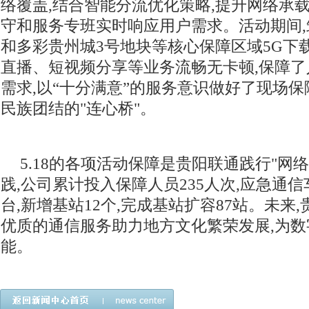
络覆盖,结合智能分流优化策略,提升网络承
守和服务专班实时响应用户需求。活动期间
和多彩贵州城3号地块等核心保障区域5G下载速率
直播、短视频分享等业务流畅无卡顿,保障
需求,以“十分满意”的服务意识做好了现场保
民族团结的"连心桥"。
5.18的各项活动保障是贵阳联通践行"网
践,公司累计投入保障人员235人次,应急通信
台,新增基站12个,完成基站扩容87站。未来
优质的通信服务助力地方文化繁荣发展,为
能。